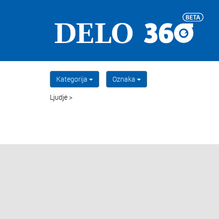
Kategorija
Oznaka
Ljudje >